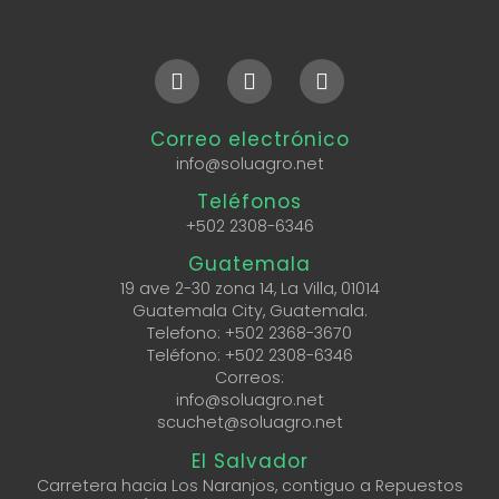
Correo electrónico
info@soluagro.net
Teléfonos
+502 2308-6346
Guatemala
19 ave 2-30 zona 14, La Villa, 01014
Guatemala City, Guatemala.
Telefono:
+502 2368-3670
Teléfono:
+502 2308-6346
Correos:
info@soluagro.net
scuchet@soluagro.net
El Salvador
Carretera hacia Los Naranjos, contiguo a Repuestos