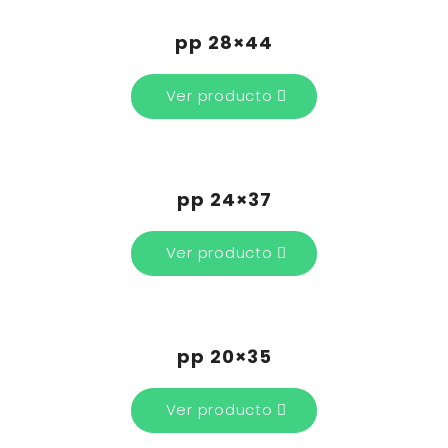
pp 28×44
Ver producto
pp 24×37
Ver producto
pp 20×35
Ver producto