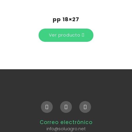
pp 18×27
Ver producto
Correo electrónico
info@soluagro.net