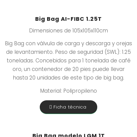
Big Bag AI-FIBC 1.25T
Dimensiones de 105x105x110cm
Big Bag con válvula de carga y descarga y orejas
de levantamiento. Peso de seguridad (SWL): 1.25
toneladas. Concebidos para 1 tonelada de café
oro, un contenedor de 20 pies puede llevar
hasta 20 unidades de este tipo de big bag.
Material: Polipropileno
Ficha técnica
Big Bag modelo LGM 1T