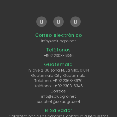
Correo electrónico
info@soluagro.net
Teléfonos
+502 2308-6346
Guatemala
19 ave 2-30 zona 14, La Villa, 01014
Guatemala City, Guatemala.
Telefono:
+502 2368-3670
Teléfono:
+502 2308-6346
Correos:
info@soluagro.net
scuchet@soluagro.net
El Salvador
Carretera hacia Los Naranjos, contiguo a Repuestos